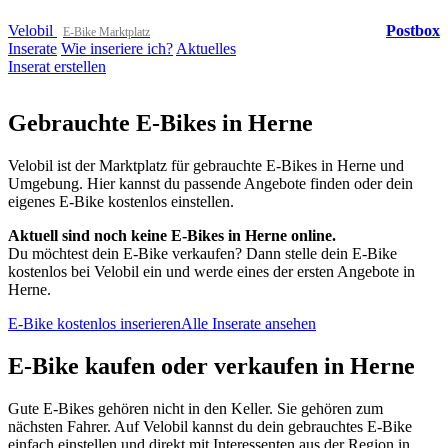
Velobil
Postbox
E-Bike Marktplatz
Inserate
Wie inseriere ich?
Aktuelles
Inserat erstellen
Gebrauchte E-Bikes in Herne
Velobil ist der Marktplatz für gebrauchte E-Bikes in Herne und
Umgebung. Hier kannst du passende Angebote finden oder dein
eigenes E-Bike kostenlos einstellen.
Aktuell sind noch keine E-Bikes in Herne online.
Du möchtest dein E-Bike verkaufen? Dann stelle dein E-Bike
kostenlos bei Velobil ein und werde eines der ersten Angebote in
Herne.
E-Bike kostenlos inserieren
Alle Inserate ansehen
E-Bike kaufen oder verkaufen in Herne
Gute E-Bikes gehören nicht in den Keller. Sie gehören zum
nächsten Fahrer. Auf Velobil kannst du dein gebrauchtes E-Bike
einfach einstellen und direkt mit Interessenten aus der Region in