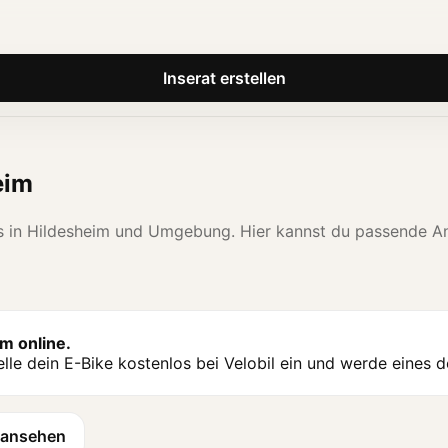
Inserat erstellen
eim
kes in Hildesheim und Umgebung. Hier kannst du passende A
im online.
le dein E-Bike kostenlos bei Velobil ein und werde eines d
e ansehen