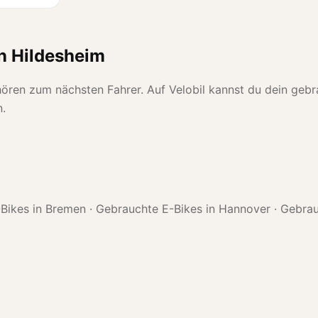
in Hildesheim
hören zum nächsten Fahrer. Auf Velobil kannst du dein gebra
n.
Bikes in Bremen
·
Gebrauchte E-Bikes in Hannover
·
Gebrau