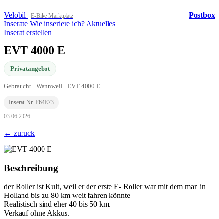
Velobil
Postbox
E-Bike Marktplatz
Inserate
Wie inseriere ich?
Aktuelles
Inserat erstellen
EVT 4000 E
Privatangebot
Gebraucht · Wannweil · EVT 4000 E
Inserat-Nr. F64E73
03.06.2026
← zurück
Beschreibung
der Roller ist Kult, weil er der erste E- Roller war mit dem man in
Holland bis zu 80 km weit fahren könnte.
Realistisch sind eher 40 bis 50 km.
Verkauf ohne Akkus.