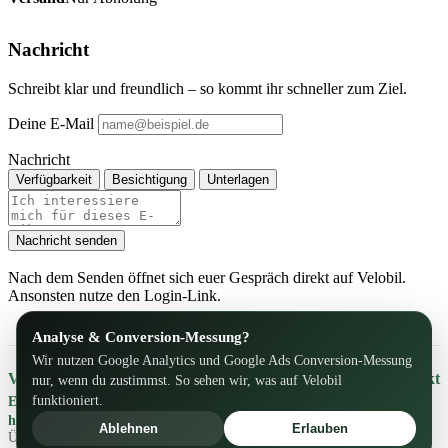
Nachricht
Schreibt klar und freundlich – so kommt ihr schneller zum Ziel.
Deine E-Mail
Nachricht
Verfügbarkeit
Besichtigung
Unterlagen
Nachricht senden
Nach dem Senden öffnet sich euer Gespräch direkt auf Velobil.
Ansonsten nutze den Login-Link.
Analyse & Conversion-Messung?
Wir nutzen Google Analytics und Google Ads Conversion-Messung
Velobil
Kontakt
nur, wenn du zustimmst. So sehen wir, was auf Velobil
funktioniert.
Einfach einstellen. Einfach finden.
heute meins – morgen deins!
Ablehnen
Erlauben
Über uns
Mehr
Impressum & Datenschutz
AGB