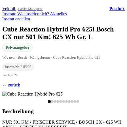
Velobil
Postbox
E-Bike Marktplatz
Inserate
Wie inseriere ich?
Aktuelles
Inserat erstellen
Cube Reaction Hybrid Pro 625! Bosch
CX nur 501 Km! 625 Wh Gr. L
Privatangebot
Wie neu · Bosch · Königsbronn · Cube Reaction Hybrid Pro 625
Inserat-Nr. E1F20F
14.06.2026
← zurück
Beschreibung
NUR 501 KM • FRISCHER SERVICE • BOSCH CX • 625 WH