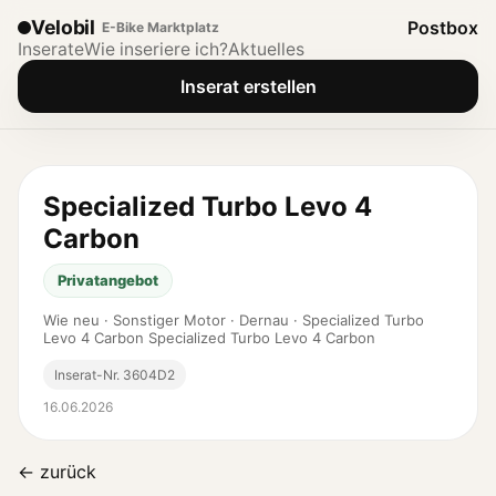
Velobil
Postbox
E-Bike Marktplatz
Inserate
Wie inseriere ich?
Aktuelles
Inserat erstellen
Specialized Turbo Levo 4
Carbon
Privatangebot
Wie neu · Sonstiger Motor · Dernau · Specialized Turbo
Levo 4 Carbon Specialized Turbo Levo 4 Carbon
Inserat-Nr. 3604D2
16.06.2026
← zurück