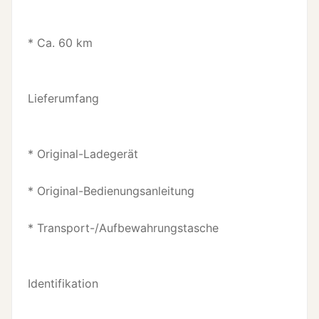
* Ca. 60 km
Lieferumfang
* Original-Ladegerät
* Original-Bed­ienungsanlei­tung
* Transport-/A­ufbewahrungs­tasche
Identifikation