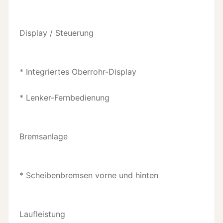
Display / Steuerung
* Integriertes Oberrohr-Display
* Lenker-Fernb­edienung
Bremsanlage
* Scheibenbremsen vorne und hinten
Laufleistung