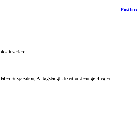
Postbox
los inserieren.
bei Sitzposition, Alltagstauglichkeit und ein gepflegter