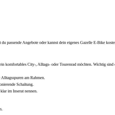
st du passende Angebote oder kannst dein eigenes Gazelle E-Bike kosten
in komfortables City-, Alltags- oder Tourenrad möchten. Wichtig sind da
ie Alltagsspuren am Rahmen.
onierende Schaltung.
lar im Inserat nennen.
n.