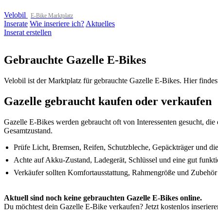
Velobil
E-Bike Marktplatz
Inserate
Wie inseriere ich?
Aktuelles
Inserat erstellen
Gebrauchte Gazelle E-Bikes
Velobil ist der Marktplatz für gebrauchte Gazelle E-Bikes. Hier finde
Gazelle gebraucht kaufen oder verkaufen
Gazelle E-Bikes werden gebraucht oft von Interessenten gesucht, die e
Gesamtzustand.
Prüfe Licht, Bremsen, Reifen, Schutzbleche, Gepäckträger und d
Achte auf Akku-Zustand, Ladegerät, Schlüssel und eine gut funkti
Verkäufer sollten Komfortausstattung, Rahmengröße und Zubehör k
Aktuell sind noch keine gebrauchten Gazelle E-Bikes online.
Du möchtest dein Gazelle E-Bike verkaufen? Jetzt kostenlos inseriere